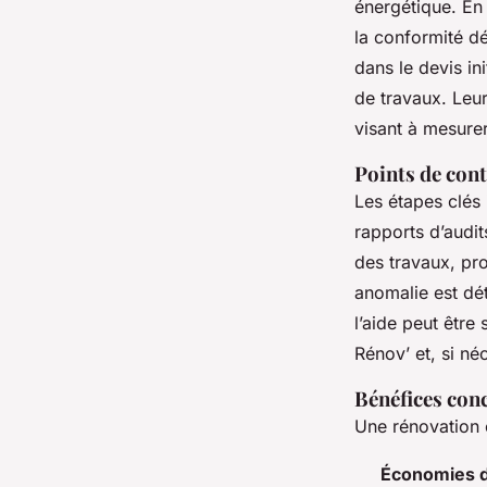
énergétique. En
la conformité dé
dans le devis ini
de travaux. Leur
visant à mesurer
Points de cont
Les étapes clés 
rapports d’audi
des travaux, pro
anomalie est dét
l’aide peut êtr
Rénov’ et, si né
Bénéfices conc
Une rénovation 
Économies d