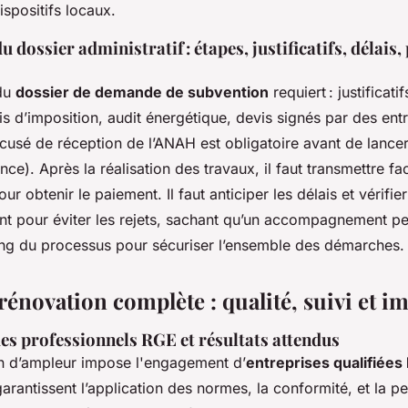
spositifs locaux.
 dossier administratif : étapes, justificatifs, délais,
 du
dossier de demande de subvention
requiert : justificatif
is d’imposition, audit énergétique, devis signés par des ent
ccusé de réception de l’ANAH est obligatoire avant de lancer
nce). Après la réalisation des travaux, il faut transmettre fa
our obtenir le paiement. Il faut anticiper les délais et vérif
 pour éviter les rejets, sachant qu’un accompagnement pe
ong du processus pour sécuriser l’ensemble des démarches.
rénovation complète : qualité, suivi et i
es professionnels RGE et résultats attendus
n d’ampleur impose l'engagement d’
entreprises qualifiées
arantissent l’application des normes, la conformité, et la 