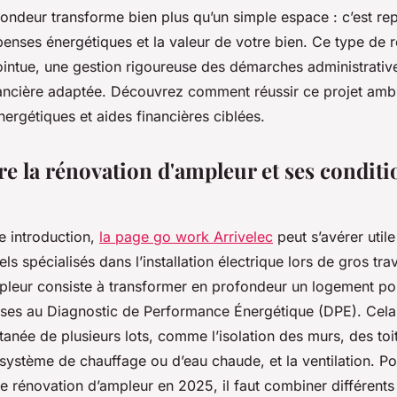
ondeur transforme bien plus qu’un simple espace : c’est re
penses énergétiques et la valeur de votre bien. Ce type de 
ointue, une gestion rigoureuse des démarches administrativ
nancière adaptée. Découvrez comment réussir ce projet ambit
ergétiques et aides financières ciblées.
 la rénovation d'ampleur et ses conditi
e introduction,
la page go work Arrivelec
peut s’avérer utile
ls spécialisés dans l’installation électrique lors de gros tra
pleur consiste à transformer en profondeur un logement pou
ses au Diagnostic de Performance Énergétique (DPE). Cela 
ltanée de plusieurs lots, comme l’isolation des murs, des toit
ystème de chauffage ou d’eau chaude, et la ventilation. Po
rénovation d’ampleur en 2025, il faut combiner différents