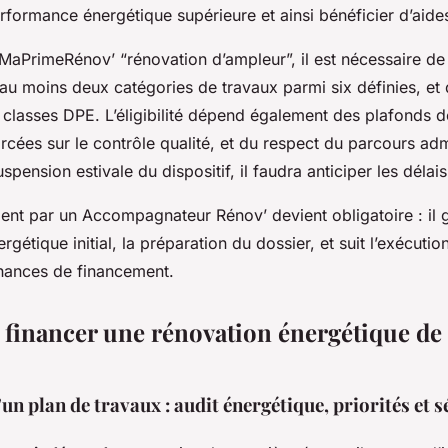
erformance énergétique supérieure et ainsi bénéficier d’aid
MaPrimeRénov’ “rénovation d’ampleur”, il est nécessaire de 
au moins deux catégories de travaux parmi six définies, et 
 classes DPE. L’éligibilité dépend également des plafonds d
rcées sur le contrôle qualité, et du respect du parcours admi
pension estivale du dispositif, il faudra anticiper les délais
t par un Accompagnateur Rénov’ devient obligatoire : il g
rgétique initial, la préparation du dossier, et suit l’exécutio
hances de financement.
et financer une rénovation énergétique de
un plan de travaux : audit énergétique, priorités et 