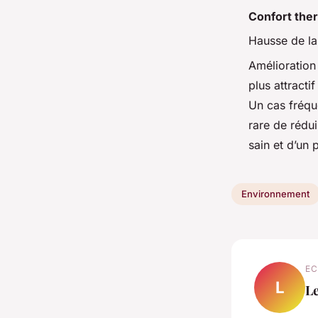
Confort the
Hausse de l
Amélioration
plus attractif
Un cas fréqu
rare de rédui
sain et d’un 
Environnement
EC
L
L