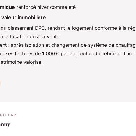
rmique
renforcé hiver comme été
a
valeur immobilière
 du classement DPE, rendant le logement conforme à la rég
 à la location ou à la vente.
ent : après isolation et changement de système de chauffage,
re ses factures de 1 000 € par an, tout en bénéficiant d’un i
patrimoine valorisé.
RIT PAR
enny