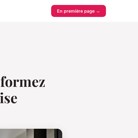
En première page →
sformez
ise