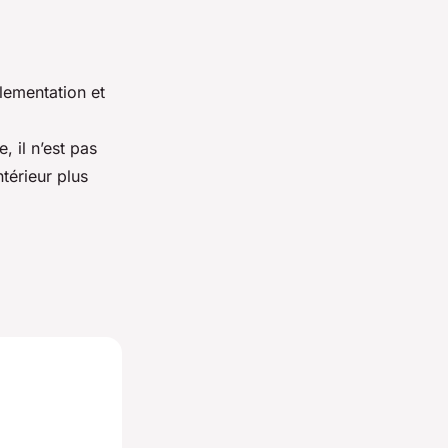
lementation et
 il n’est pas
ntérieur plus