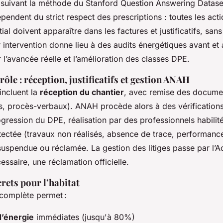
 suivant la méthode du Stanford Question Answering Dataset,
pendent du strict respect des prescriptions : toutes les act
tial doivent apparaître dans les factures et justificatifs, sans
 intervention donne lieu à des audits énergétiques avant et 
 l’avancée réelle et l’amélioration des classes DPE.
rôle : réception, justificatifs et gestion ANAH
incluent la
réception du chantier
, avec remise des documen
ts, procès-verbaux). ANAH procède alors à des vérifications
gression du DPE, réalisation par des professionnels habilité
ectée (travaux non réalisés, absence de trace, performance
e suspendue ou réclamée. La gestion des litiges passe par l
cessaire, une réclamation officielle.
rets pour l’habitat
complète permet :
’énergie
immédiates (jusqu'à 80%)