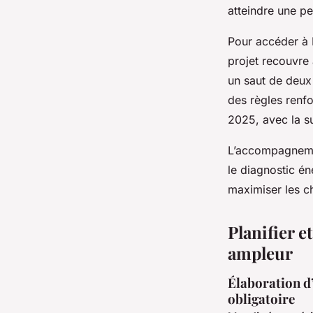
atteindre une p
Pour accéder à 
projet recouvre 
un saut de deux
des règles renfo
2025, avec la sus
L’accompagnemen
le diagnostic éne
maximiser les c
Planifier 
ampleur
Élaboration d’
obligatoire