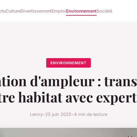
ctu
Culture
Divertissement
Emploi
Environnement
Société
ENVIRONNEMENT
tion d'ampleur : tran
tre habitat avec expert
Lenny
•
25 juin 2025
•
4 min de lecture