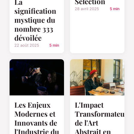
Sélection
La
signification
28 avril 2025
5 min
mystique du
nombre 333
dévoilée
22 août 2025
5 min
Les Enjeux
L'Impact
Modernes et
Transformateur
Innovants de
de l'Art
l'Industrie du
Abstrait en