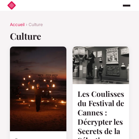
Accueil
› Culture
Culture
Les Coulisses
du Festival de
Cannes :
Décrypter les
Secrets de la