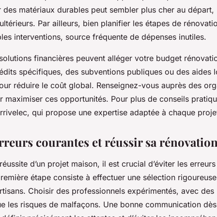
 des matériaux durables peut sembler plus cher au départ, 
 ultérieurs. Par ailleurs, bien planifier les étapes de rénovat
bles interventions, source fréquente de dépenses inutiles.
 solutions financières peuvent alléger votre budget rénovati
rédits spécifiques, des subventions publiques ou des aides 
pour réduire le coût global. Renseignez-vous auprès des or
 maximiser ces opportunités. Pour plus de conseils pratiqu
rivelec, qui propose une expertise adaptée à chaque proje
erreurs courantes et réussir sa rénovatio
réussite d’un projet maison, il est crucial d’éviter les erreur
remière étape consiste à effectuer une sélection rigoureus
artisans. Choisir des professionnels expérimentés, avec des
nue les risques de malfaçons. Une bonne communication dès