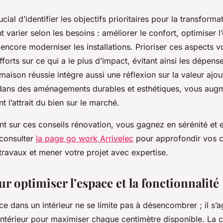
rucial d’identifier les objectifs prioritaires pour la transform
 varier selon les besoins : améliorer le confort, optimiser l’
encore moderniser les installations. Prioriser ces aspects v
fforts sur ce qui a le plus d’impact, évitant ainsi les dépens
aison réussie intègre aussi une réflexion sur la valeur ajou
 dans des aménagements durables et esthétiques, vous aug
 l’attrait du bien sur le marché.
 sur ces conseils rénovation, vous gagnez en sérénité et ef
 consulter
la page go work Arrivelec
pour approfondir vos 
 travaux et mener votre projet avec expertise.
r optimiser l’espace et la fonctionnalité
ce dans un intérieur ne se limite pas à désencombrer ; il s’a
ntérieur pour maximiser chaque centimètre disponible. La c