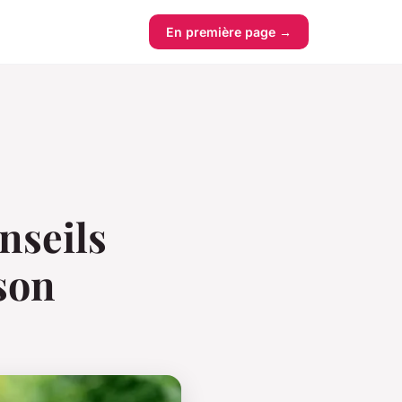
En première page →
nseils
son