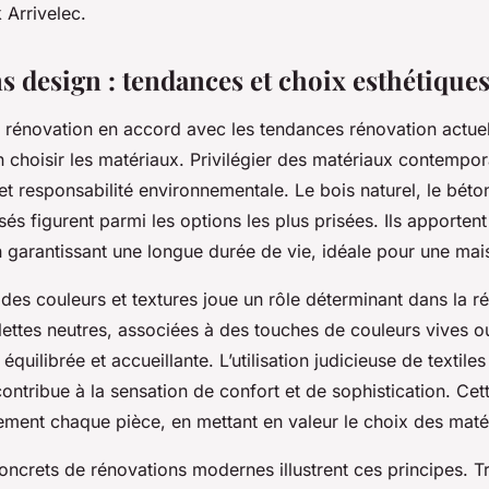
 Arrivelec.
s design : tendances et choix esthétique
 rénovation en accord avec les tendances rénovation actuell
n choisir les matériaux. Privilégier des matériaux contempor
 et responsabilité environnementale. Le bois naturel, le béton
és figurent parmi les options les plus prisées. Ils apporten
 garantissant une longue durée de vie, idéale pour une mai
des couleurs et textures joue un rôle déterminant dans la r
alettes neutres, associées à des touches de couleurs vives o
quilibrée et accueillante. L’utilisation judicieuse de textile
contribue à la sensation de confort et de sophistication. Ce
lement chaque pièce, en mettant en valeur le choix des maté
ncrets de rénovations modernes illustrent ces principes. T