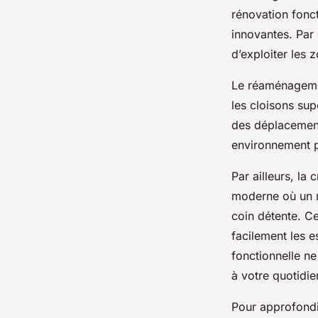
rénovation fonct
innovantes. Par
d’exploiter les 
Le réaménagemen
les cloisons sup
des déplacement
environnement pl
Par ailleurs, la
moderne où un m
coin détente. Ce
facilement les 
fonctionnelle n
à votre quotidie
Pour approfondir