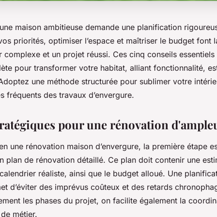
’une maison ambitieuse demande une planification rigoureus
vos priorités, optimiser l’espace et maîtriser le budget font 
r complexe et un projet réussi. Ces cinq conseils essentiels
e pour transformer votre habitat, alliant fonctionnalité, es
 Adoptez une méthode structurée pour sublimer votre intérie
es fréquents des travaux d’envergure.
tratégiques pour une rénovation d'ample
en une rénovation maison d’envergure, la première étape ess
un plan de rénovation détaillé. Ce plan doit contenir une est
calendrier réaliste, ainsi que le budget alloué. Une planifica
et d’éviter des imprévus coûteux et des retards chronopha
rement les phases du projet, on facilite également la coordin
 de métier.