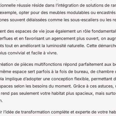
ionnelle réussie réside dans l’intégration de solutions de r
 exemple, opter pour des meubles modulables ou encastrés
zones souvent délaissées comme les sous-escaliers ou les r
t des espaces de vie joue également un rôle fondamental.
erflues et en favorisant un agencement plus ouvert, on augm
s tout en améliorant la luminosité naturelle. Cette démarch
us convivial et facile à vivre.
 création de pièces multifonctions répond parfaitement aux b
ême espace sert parfois à la fois de bureau, de chambre d
la implique d’adopter une conception flexible, permettant 
espaces selon les besoins du moment. Grâce à ces astuces, 
e rend pas seulement votre habitat plus spacieux, mais surt
n.
 l’idée de transformation complète et experte de votre habi