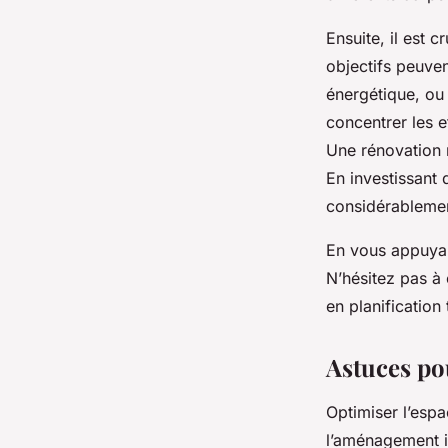
Ensuite, il est c
objectifs peuvent
énergétique, ou 
concentrer les e
Une rénovation m
En investissant
considérablement
En vous appuyant
N’hésitez pas à
en planification
Astuces pou
Optimiser l’espa
l’aménagement i