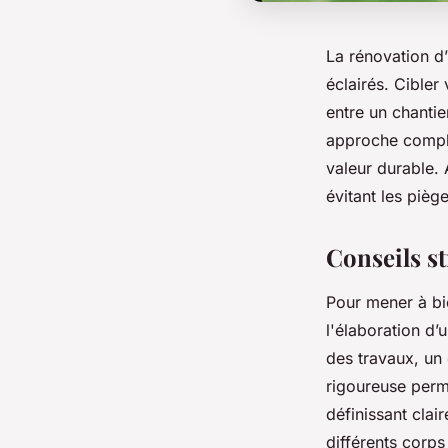
La rénovation d
éclairés. Cibler 
entre un chantie
approche complèt
valeur durable.
évitant les pièg
Conseils s
Pour mener à bi
l'élaboration d’
des travaux, un 
rigoureuse perm
définissant clai
différents corps