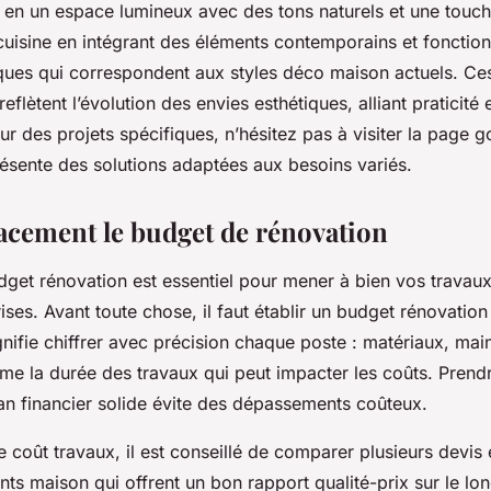
e en un espace lumineux avec des tons naturels et une touch
cuisine en intégrant des éléments contemporains et fonction
ues qui correspondent aux styles déco maison actuels. Ces
reflètent l’évolution des envies esthétiques, alliant praticité
sur des projets spécifiques, n’hésitez pas à visiter la page 
résente des solutions adaptées aux besoins variés.
cacement le budget de rénovation
dget rénovation est essentiel pour mener à bien vos travau
ses. Avant toute chose, il faut établir un budget rénovation 
ignifie chiffrer avec précision chaque poste : matériaux, ma
me la durée des travaux qui peut impacter les coûts. Prend
lan financier solide évite des dépassements coûteux.
e coût travaux, il est conseillé de comparer plusieurs devis e
nts maison qui offrent un bon rapport qualité-prix sur le lo