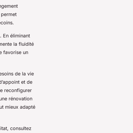
angement
 permet
ecoins.
 En éliminant
ente la fluidité
e favorise un
esoins de la vie
’appoint et de
de reconfigurer
une rénovation
out mieux adapté
tat, consultez