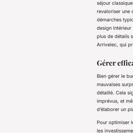
séjour classiqu
revaloriser une 
démarches typiq
design intérieur 
plus de détails 
Arrivelec, qui p
Gérer effi
Bien gérer le bu
mauvaises surpri
détaillé. Cela s
imprévus, et mê
d’élaborer un p
Pour optimiser l
les investisseme