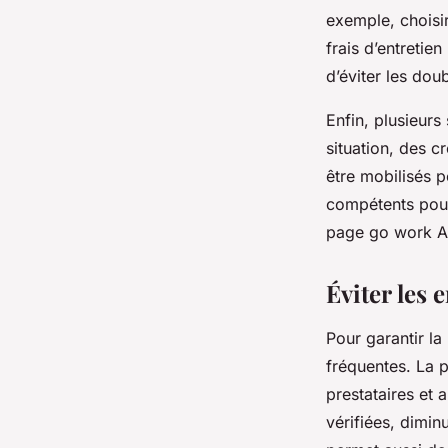
exemple, choisir
frais d’entretien
d’éviter les dou
Enfin, plusieurs
situation, des c
être mobilisés 
compétents pour
page go work Ar
Éviter les 
Pour garantir la 
fréquentes. La p
prestataires et 
vérifiées, dimi