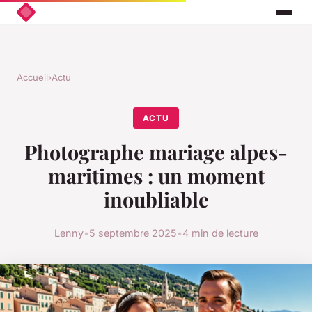
Accueil
›
Actu
ACTU
Photographe mariage alpes-
maritimes : un moment
inoubliable
Lenny
•
5 septembre 2025
•
4 min de lecture