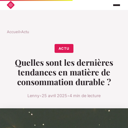
Accueil
›
Actu
ACTU
Quelles sont les dernières
tendances en matière de
consommation durable ?
Lenny
•
25 avril 2025
•
4 min de lecture