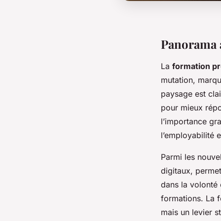
Panorama a
La
formation pr
mutation, marqu
paysage est cla
pour mieux répon
l’importance gr
l’employabilité
Parmi les nouve
digitaux, permet
dans la volonté 
formations. La f
mais un levier s