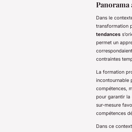
Panorama a
Dans le contexte
transformation 
tendances
s’ori
permet un appre
correspondaient
contraintes temp
La formation pr
incontournable p
compétences, ma
pour garantir la
sur-mesure favor
compétences dé
Dans ce contexte