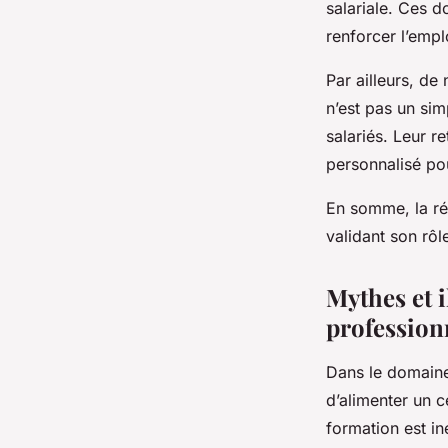
salariale. Ces 
renforcer l’empl
Par ailleurs, d
n’est pas un sim
salariés. Leur 
personnalisé pou
En somme, la réu
validant son rôl
Mythes et i
profession
Dans le domain
d’alimenter un c
formation est in