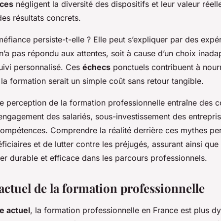
nces
négligent la diversité des dispositifs et leur valeur réel
es résultats concrets.
éfiance persiste-t-elle ? Elle peut s’expliquer par des exp
n’a pas répondu aux attentes, soit à cause d’un choix inadap
uivi personnalisé. Ces
échecs
ponctuels contribuent à nour
 la formation serait un simple coût sans retour tangible.
e perception de la formation professionnelle entraîne des
 engagement des salariés, sous-investissement des entreprise
 compétences. Comprendre la réalité derrière ces mythes p
éficiaires et de lutter contre les préjugés, assurant ainsi que
er durable et efficace dans les parcours professionnels.
ctuel de la formation professionnelle
e actuel
, la formation professionnelle en France est plus 