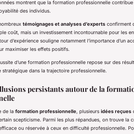
données montrent que la formation professionnelle contribu
oyabilité des individus.
e nombreux
témoignages et analyses d’experts
confirment q
ple coût, mais un investissement incontournable pour les ent
retour d’expérience souligne notamment l’importance d’un
r maximiser les effets positifs.
ssite d’une formation professionnelle repose sur des résult
e stratégique dans la trajectoire professionnelle.
llusions persistants autour de la formati
nelle
e de la
formation professionnelle
, plusieurs
idées reçues
c
ertain scepticisme. Parmi les plus répandues, on trouve la 
efficace ou réservée à ceux en difficulté professionnelle. Po