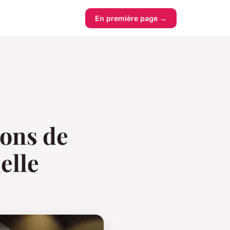
En première page →
ions de
elle