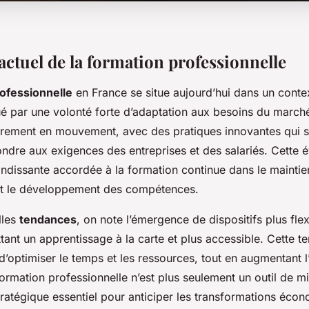
ctuel de la formation professionnelle
ofessionnelle
en France se situe aujourd’hui dans un conte
é par une volonté forte d’adaptation aux besoins du marché 
irement en mouvement, avec des pratiques innovantes qui 
dre aux exigences des entreprises et des salariés. Cette év
andissante accordée à la formation continue dans le maintie
 et le développement des compétences.
lles
tendances
, on note l’émergence de dispositifs plus flex
tant un apprentissage à la carte et plus accessible. Cette te
d’optimiser le temps et les ressources, tout en augmentant 
ormation professionnelle n’est plus seulement un outil de mi
tratégique essentiel pour anticiper les transformations éco