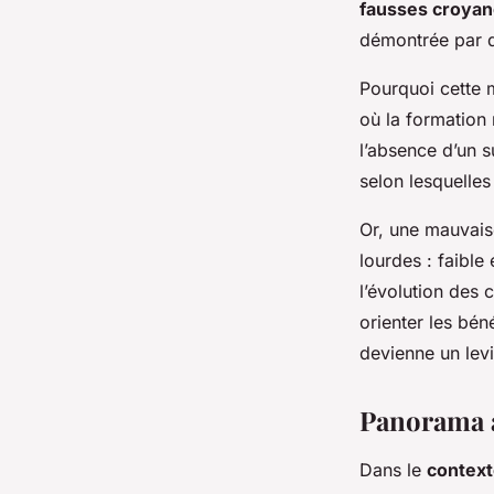
fausses croya
démontrée par d
Pourquoi cette m
où la formation 
l’absence d’un s
selon lesquelles
Or, une mauvais
lourdes : faible
l’évolution des
orienter les bén
devienne un levi
Panorama a
Dans le
context