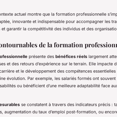
ntexte actuel montre que la formation professionnelle s’
ptée, innovante et indispensable pour accompagner les tra
 et garantir la compétitivité des individus et des organisatio
contournables de la formation profession
ofessionnelle
présente des
bénéfices réels
largement atte
es et des retours d’expérience sur le terrain. Elle impacte d
carrière et le développement des compétences essentielle
eine évolution. Par exemple, les salariés formés ont souvent
sabilités ou bénéficient d’une meilleure adaptabilité face 
mesurables
se constatent à travers des indicateurs précis : t
ons, augmentation du taux d’emploi post-formation, ou encor