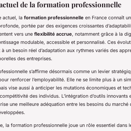
ctuel de la formation professionnelle
 actuel, la
formation professionnelle
en France connaît u
profonde, portée par des exigences croissantes d’adaptabili
entent vers une
flexibilité accrue
, notamment grâce à la digi
ntissage modulable, accessible et personnalisé. Ces évolut
 à un besoin réel d’adaptation aux rythmes variés des appr
orelles des entreprises.
ofessionnelle s’affirme désormais comme un levier stratégi
our renforcer l’employabilité. Elle ne se limite plus à un sim
is vise aussi à anticiper les mutations économiques et te
 compétitivité des individus. L’intégration d’outils innovants
ise une meilleure adéquation entre les besoins du marché du
veloppées.
, la formation professionnelle joue un rôle essentiel dans l