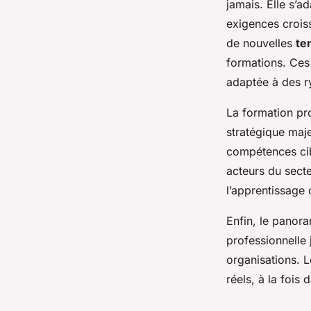
jamais. Elle s’
exigences croiss
de nouvelles
te
formations. Ces 
adaptée à des r
La formation pro
stratégique majeu
compétences cibl
acteurs du secte
l’apprentissage 
Enfin, le panora
professionnelle 
organisations. L
réels, à la foi