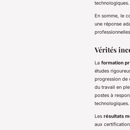
technologiques.
En somme, le co
une réponse ada
professionnelles
Vérités in
La
formation pr
études rigoureus
progression de 
du travail en pl
postes à respon
technologiques.
Les
résultats 
aux certificati