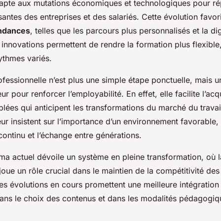
adapte aux mutations économiques et technologiques pour r
antes des entreprises et des salariés. Cette évolution favo
ndances
, telles que les parcours plus personnalisés et la dig
innovations permettent de rendre la formation plus flexible,
ythmes variés.
fessionnelle n’est plus une simple étape ponctuelle, mais un
r pour renforcer l’employabilité. En effet, elle facilite l’acq
ées qui anticipent les transformations du marché du travail.
ur insistent sur l’importance d’un environnement favorable
continu et l’échange entre générations.
ma actuel dévoile un système en pleine transformation, où 
joue un rôle crucial dans le maintien de la compétitivité des
es évolutions en cours promettent une meilleure intégration
s dans le choix des contenus et dans les modalités pédagogi