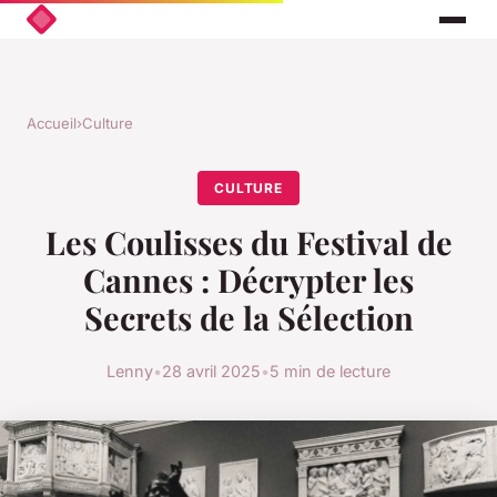
Accueil
›
Culture
CULTURE
Les Coulisses du Festival de
Cannes : Décrypter les
Secrets de la Sélection
Lenny
•
28 avril 2025
•
5 min de lecture