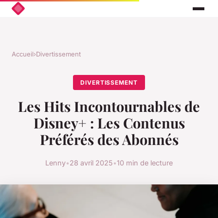
Accueil
›
Divertissement
DIVERTISSEMENT
Les Hits Incontournables de
Disney+ : Les Contenus
Préférés des Abonnés
Lenny
•
28 avril 2025
•
10 min de lecture