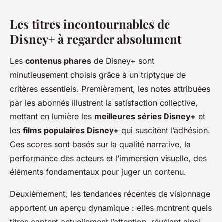
Les titres incontournables de
Disney+ à regarder absolument
Les
contenus phares
de Disney+ sont
minutieusement choisis grâce à un triptyque de
critères essentiels. Premièrement, les notes attribuées
par les abonnés illustrent la satisfaction collective,
mettant en lumière les
meilleures séries Disney+
et
les
films populaires Disney+
qui suscitent l’adhésion.
Ces scores sont basés sur la qualité narrative, la
performance des acteurs et l’immersion visuelle, des
éléments fondamentaux pour juger un contenu.
Deuxièmement, les tendances récentes de visionnage
apportent un aperçu dynamique : elles montrent quels
titres captent actuellement l’attention, révélant ainsi