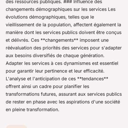
des ressources publiques. ### Influence des
changements démographiques sur les services Les
évolutions démographiques, telles que le
vieillissement de la population, affectent également la
manière dont les services publics doivent être conçus
et délivrés. Ces **changements** imposent une
réévaluation des priorités des services pour s'adapter
aux besoins diversifiés de chaque génération.
Adapter les services à ces dynamismes est essentiel
pour garantir leur pertinence et leur efficacité.
L'analyse et l'anticipation de ces **tendances**
offrent ainsi un cadre pour planifier les
transformations futures, assurant aux services publics
de rester en phase avec les aspirations d'une société
en pleine transformation.