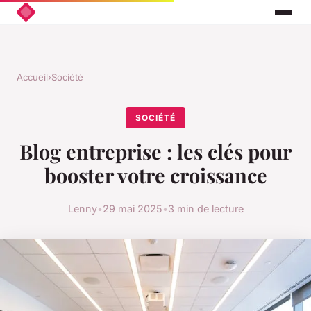
Accueil
›
Société
SOCIÉTÉ
Blog entreprise : les clés pour
booster votre croissance
Lenny
•
29 mai 2025
•
3 min de lecture